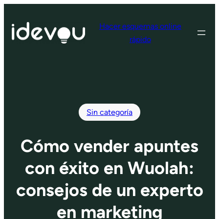
Saltar
al
Hacer esquemas online
contenido
rápido
Sin categoría
Cómo vender apuntes
con éxito en Wuolah:
consejos de un experto
en marketing